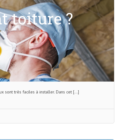
t toiture ?
 sont très faciles à installer. Dans cet […]