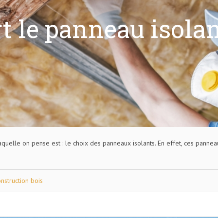
t le panneau isolan
quelle on pense est : le choix des panneaux isolants. En effet, ces panneaux
nstruction bois