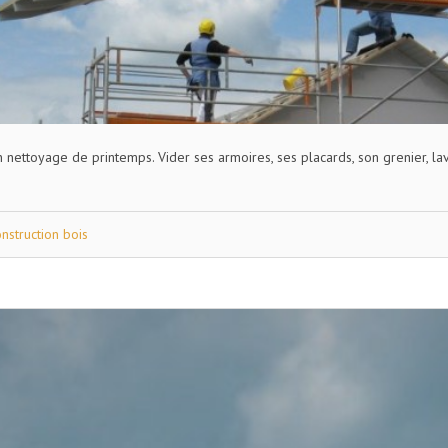
un nettoyage de printemps. Vider ses armoires, ses placards, son grenier, la
nstruction bois