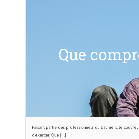
Que compre
Faisant partie des professionnels du bâtiment, le couvreur
d’exercer. Que […]