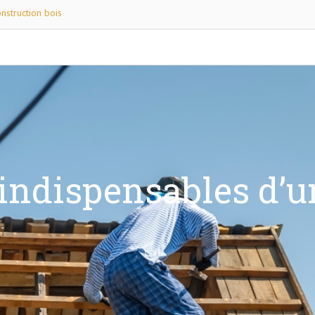
nstruction bois
 indispensables d’