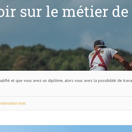
oir sur le métier de
alifié et que vous avez un diplôme, alors vous avez la possibilité de trav
nstruction bois