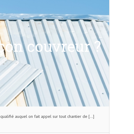
çon couvreur ?
ualifié auquel on fait appel sur tout chantier de […]