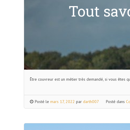
Tout sav
Être couvreur est un métier très demandé, si vous êtes qu
Posté le
mars 17, 2022
par
darth007
Posté dans
Co