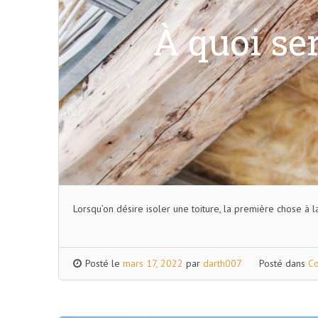
À quoi ser
Lorsqu’on désire isoler une toiture, la première chose à la
Posté le
mars 17, 2022
par
darth007
Posté dans
Co