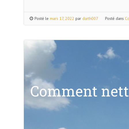
Posté le
mars 17, 2022
par
darth007
Posté dans
Co
Comment netto