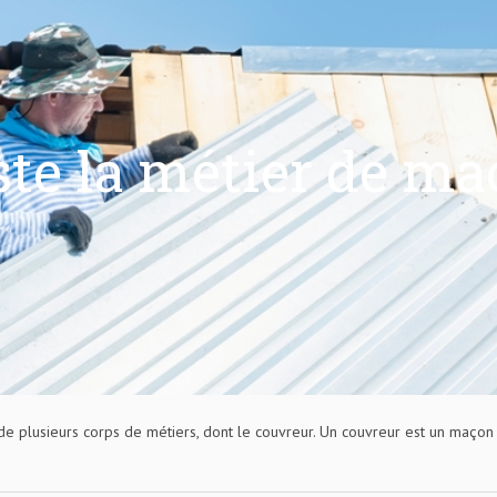
ste la métier de ma
de plusieurs corps de métiers, dont le couvreur. Un couvreur est un maçon q