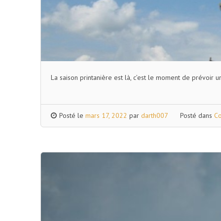
La saison printanière est là, c’est le moment de prévoir 
Posté le
mars 17, 2022
par
darth007
Posté dans
Co