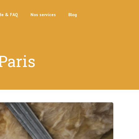
de & FAQ
Nos services
Blog
Devis gratuit
Paris