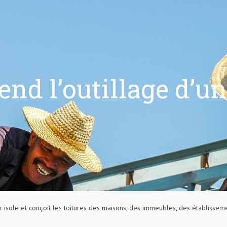
nd l’outillage d’un
 isole et conçoit les toitures des maisons, des immeubles, des établissemen