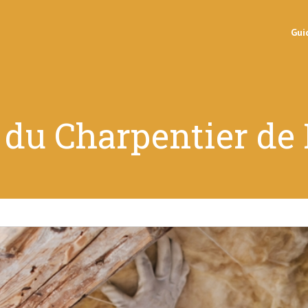
Gui
 du Charpentier de 