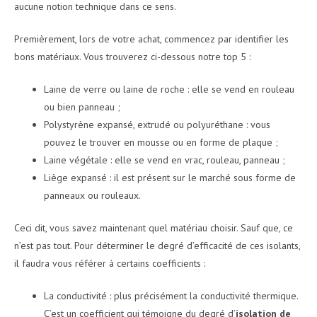
aucune notion technique dans ce sens.
Premièrement, lors de votre achat, commencez par identifier les
bons matériaux. Vous trouverez ci-dessous notre top 5 :
Laine de verre ou laine de roche : elle se vend en rouleau
ou bien panneau ;
Polystyrène expansé, extrudé ou polyuréthane : vous
pouvez le trouver en mousse ou en forme de plaque ;
Laine végétale : elle se vend en vrac, rouleau, panneau ;
Liège expansé : il est présent sur le marché sous forme de
panneaux ou rouleaux.
Ceci dit, vous savez maintenant quel matériau choisir. Sauf que, ce
n’est pas tout. Pour déterminer le degré d’efficacité de ces isolants,
il faudra vous référer à certains coefficients :
La conductivité : plus précisément la conductivité thermique.
C’est un coefficient qui témoigne du degré d’
isolation de