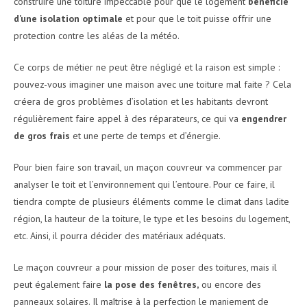
construire une toiture impeccable pour que le logement
bénéficie
d’une isolation optimale
et pour que le toit puisse offrir une
protection contre les aléas de la météo.
Ce corps de métier ne peut être négligé et la raison est simple :
pouvez-vous imaginer une maison avec une toiture mal faite ? Cela
créera de gros problèmes d’isolation et les habitants devront
régulièrement faire appel à des réparateurs, ce qui va
engendrer
de gros frais
et une perte de temps et d’énergie.
Pour bien faire son travail, un maçon couvreur va commencer par
analyser le toit et l’environnement qui l’entoure. Pour ce faire, il
tiendra compte de plusieurs éléments comme le climat dans ladite
région, la hauteur de la toiture, le type et les besoins du logement,
etc. Ainsi, il pourra décider des matériaux adéquats.
Le maçon couvreur a pour mission de poser des toitures, mais il
peut également faire
la pose des fenêtres,
ou encore des
panneaux solaires. Il maîtrise à la perfection le maniement de