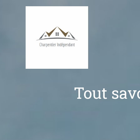
Passer
au
contenu
Tout sav