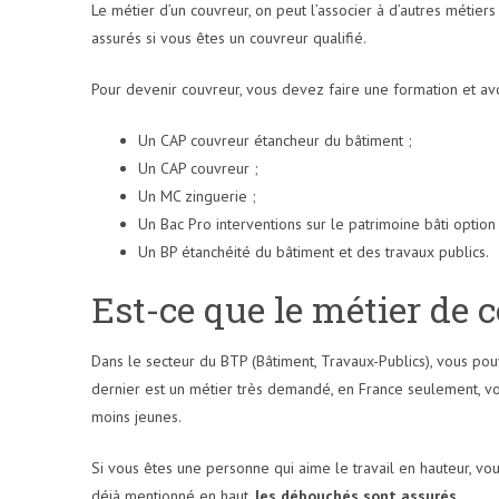
Le métier d’un couvreur, on peut l’associer à d’autres métier
assurés si vous êtes un couvreur qualifié.
Pour devenir couvreur, vous devez faire une formation et a
Un CAP couvreur étancheur du bâtiment ;
Un CAP couvreur ;
Un MC zinguerie ;
Un Bac Pro interventions sur le patrimoine bâti option
Un BP étanchéité du bâtiment et des travaux publics.
Est-ce que le métier de
Dans le secteur du BTP (Bâtiment, Travaux-Publics), vous po
dernier est un métier très demandé, en France seulement, 
moins jeunes.
Si vous êtes une personne qui aime le travail en hauteur, vo
déjà mentionné en haut,
les débouchés sont assurés.