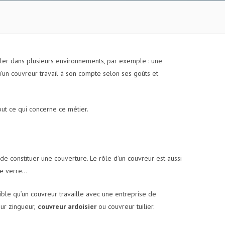
ailler dans plusieurs environnements, par exemple : une
’un couvreur travail à son compte selon ses goûts et
tout ce qui concerne ce métier.
 de constituer une couverture. Le rôle d’un couvreur est aussi
 le verre…
ible qu’un couvreur travaille avec une entreprise de
ur zingueur,
couvreur ardoisier
ou couvreur tuilier.