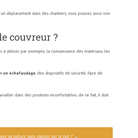
e un déplacement dans des chantiers, vous pouvez aussi voir
de couvreur ?
 à utiliser, par exemple, la connaissance des matériaux, les
er un échafaudage
, des dispositifs de sécurité, faire de
vailler dans des positions inconfortables, de ce fait, il doit
er sa toiture sans monter sur le toit ?
→