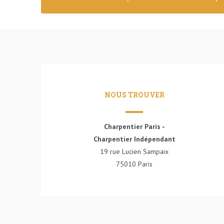
navigation
NOUS TROUVER
Charpentier Paris -
Charpentier Indépendant
19 rue Lucien Sampaix
75010 Paris