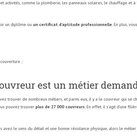
s et activités, comme la plomberie, les panneaux solaires, le chauffage et à
voir un diplôme ou
un certificat d’aptitude professionnelle
. En plus, vo
 couverture ;
 couvreur est un métier demand
uvez trouver de nombreux métiers, et parmi eux, il y a le couvreur qui se 
vous pouvez trouver
plus de 27 000 couvreurs
. En effet, il s’agit d’une fi
us avez le sens du détail et une bonne résistance physique, alors le métier