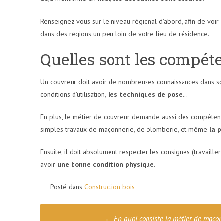
Renseignez-vous sur le niveau régional d’abord, afin de voir
dans des régions un peu loin de votre lieu de résidence.
Quelles sont les compéte
Un couvreur doit avoir de nombreuses connaissances dans son 
conditions d’utilisation,
les techniques de pose
…
En plus, le métier de couvreur demande aussi des compétenc
simples travaux de maçonnerie, de plomberie, et même
la 
Ensuite, il doit absolument respecter les consignes (travailler
avoir
une bonne condition physique.
Posté dans
Construction bois
Poste
←
En quoi consiste la métier de maço