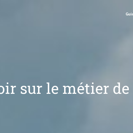
Gui
oir sur le métier de