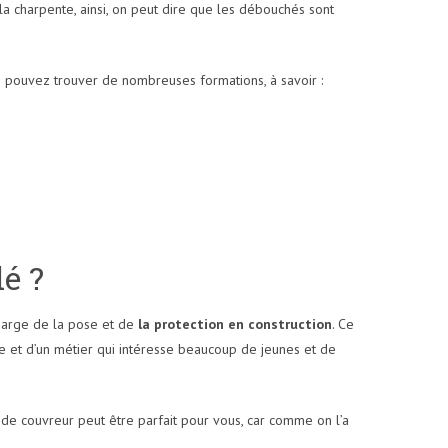
 la charpente, ainsi, on peut dire que les débouchés sont
us pouvez trouver de nombreuses formations, à savoir :
é ?
charge de la pose et de
la protection en construction
. Ce
lière et d’un métier qui intéresse beaucoup de jeunes et de
 de couvreur peut être parfait pour vous, car comme on l’a