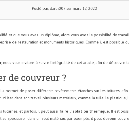
Posté par, darth007 sur mars 17, 2022
ualifié et que vous avez un diplôme, alors vous avez la possibilité de trav
reprise de restauration et monuments historiques. Comme il est possible qu
r
, nous vous invitons à suivre l’intégralité de cet article, afin de découvrir 
er de couvreur ?
 lui permet de poser différents revêtements étanches sur les toitures, afin
ut utiliser dans son travail plusieurs matériaux, comme la tuile, le plastique,
lucarnes, et parfois, il peut aussi
faire l’isolation thermique.
Il est poss
t se spécialiser dans un seul matériau, par exemple, il peut devenir couvre