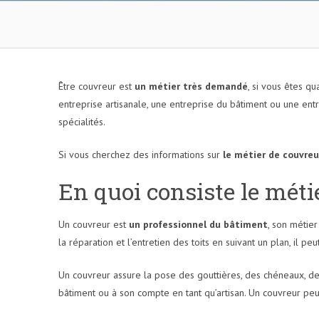
Être couvreur est
un métier très demandé
, si vous êtes q
entreprise artisanale, une entreprise du bâtiment ou une ent
spécialités.
Si vous cherchez des informations sur
le métier de couvreu
En quoi consiste le méti
Un couvreur est
un professionnel du bâtiment
, son métier
la réparation et l’entretien des toits en suivant un plan, il pe
Un couvreur assure la pose des gouttières, des chéneaux, des 
bâtiment ou à son compte en tant qu’artisan. Un couvreur peu