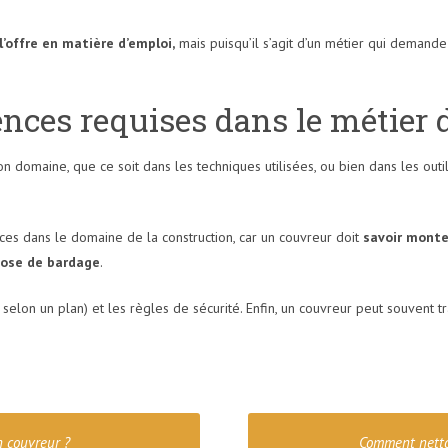
l’offre en matière d’emploi,
mais puisqu’il s’agit d’un métier qui demand
nces requises dans le métier 
domaine, que ce soit dans les techniques utilisées, ou bien dans les outils
es dans le domaine de la construction, car un couvreur doit
savoir mont
pose de bardage
.
 selon un plan) et les règles de sécurité. Enfin, un couvreur peut souvent tra
n couvreur ?
Comment nettoy