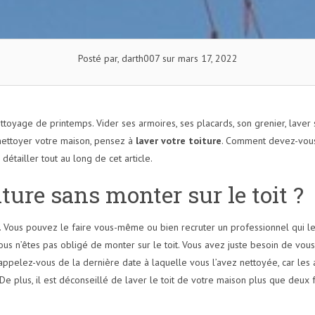
Posté par, darth007 sur mars 17, 2022
ttoyage de printemps. Vider ses armoires, ses placards, son grenier, laver s
 nettoyer votre maison, pensez à
laver votre toiture
. Comment devez-vous 
détailler tout au long de cet article.
ure sans monter sur le toit ?
yé. Vous pouvez le faire vous-même ou bien recruter un professionnel qui l
ous n’êtes pas obligé de monter sur le toit. Vous avez juste besoin de vous
t rappelez-vous de la dernière date à laquelle vous l’avez nettoyée, car le
. De plus, il est déconseillé de laver le toit de votre maison plus que deu