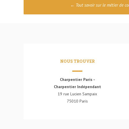
Poste
←
Tout savoir sur le métier de c
navigation
NOUS TROUVER
Charpentier Paris -
Charpentier Indépendant
19 rue Lucien Sampaix
75010 Paris