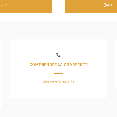
ouvreur
Que comp
COMPRENDRE LA CHARPENTE
Glossaire Charpente