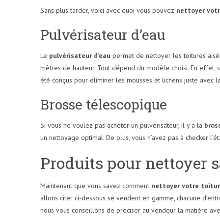
Sans plus tarder, voici avec quoi vous pouvez
nettoyer votr
Pulvérisateur d’eau
Le
pulvérisateur d’eau
permet de nettoyer les toitures aisém
mètres de hauteur. Tout dépend du modèle choisi. En effet, su
été conçus pour éliminer les mousses et lichens juste avec la p
Brosse télescopique
Si vous ne voulez pas acheter un pulvérisateur, il y a la
bros
un nettoyage optimal. De plus, vous n’avez pas à checker l’état
Produits pour nettoyer s
Maintenant que vous savez comment
nettoyer votre toitur
allons citer ci-dessous se vendent en gamme, chacune d’entre 
nous vous conseillons de préciser au vendeur la matière avec 