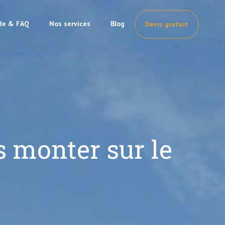
de & FAQ
Nos services
Blog
Devis gratuit
 monter sur le