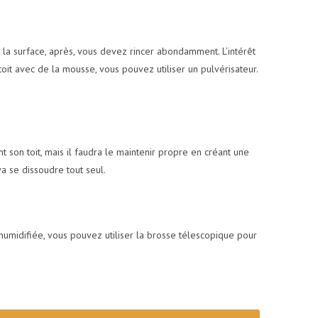
la surface, après, vous devez rincer abondamment. L’intérêt
it avec de la mousse, vous pouvez utiliser un pulvérisateur.
t son toit, mais il faudra le maintenir propre en créant une
va se dissoudre tout seul.
humidifiée, vous pouvez utiliser la brosse télescopique pour