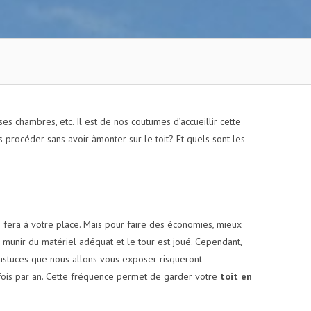
es chambres, etc. Il est de nos coutumes d’accueillir cette
procéder sans avoir àmonter sur le toit? Et quels sont les
e fera à votre place. Mais pour faire des économies, mieux
 munir du matériel adéquat et le tour est joué. Cependant,
s astuces que nous allons vous exposer risqueront
x fois par an. Cette fréquence permet de garder votre
toit en