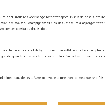
uits anti-mousse
avec rinçage font effet après 15 min de pose sur toute 
lation des mousses, champignonsou bien des lichens. Pour asperger votre to
pecter les consignes d’utilisation.
 En effet, avec les produits hydrofuges, il ne suffit pas de laver simplemen
ande quantité et laissez-le sur votre toiture. Surtout ne le rincez pas, il 
el
diluée dans de l’eau. Aspergez votre toiture avec ce mélange, une fois 