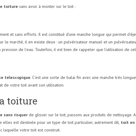
e toiture
sans avoir à monter sur le toit :
ent et sans efforts. Il est constitué d’une manche longue qui permet d’éje
r le marché, il en existe deux : un pulvérisateur manuel et un pulvérisateu
ression de l’eau. Toutefois, il est bien de rappeler que l’utilisation de celu
se télescopique
. C’est une sorte de balai fin avec une manche très longue,
 de votre toit avant son utilisation.
a toiture
e sans risquer
de glisser sur le toit, passons aux produits de nettoyage. A
elles est destinée pour un type de toit particulier, autrement dit,
toit en 
laquelle votre toit est construit.