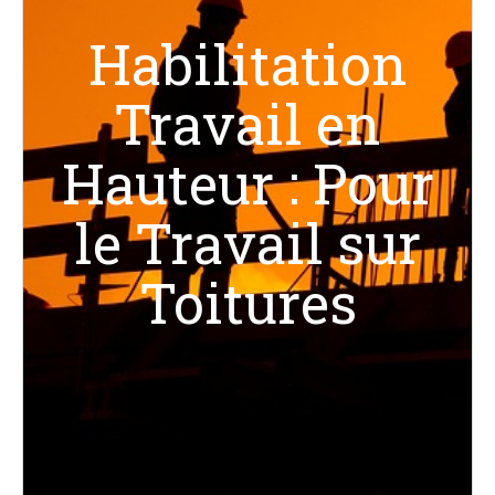
Habilitation
Travail en
Hauteur : Pour
le Travail sur
Toitures