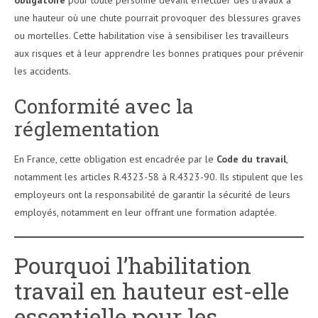
obligatoire
pour toute personne devant effectuer des travaux à
une hauteur où une chute pourrait provoquer des blessures graves
ou mortelles. Cette habilitation vise à sensibiliser les travailleurs
aux risques et à leur apprendre les bonnes pratiques pour prévenir
les accidents.
Conformité avec la
réglementation
En France, cette obligation est encadrée par le
Code du travail
,
notamment les articles R.4323-58 à R.4323-90. Ils stipulent que les
employeurs ont la responsabilité de garantir la sécurité de leurs
employés, notamment en leur offrant une formation adaptée.
Pourquoi l’habilitation
travail en hauteur est-elle
essentielle pour les